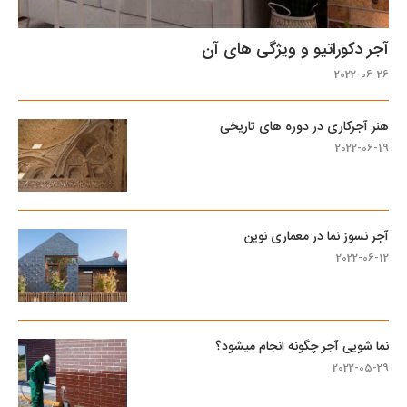
آجر دکوراتیو و ویژگی های آن
2022-06-26
هنر آجرکاری در دوره های تاریخی
2022-06-19
آجر نسوز نما در معماری نوین
2022-06-12
نما شویی آجر چگونه انجام میشود؟
2022-05-29