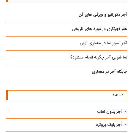
آجر دکوراتیو و ویژگی های آن
هنر آجرکاری در دوره های تاریخی
آجر نسوز نما در معماری نوین
نما شویی آجر چگونه انجام میشود؟
جایگاه آجر در معماری
دسته‌ها
آجر بدون لعاب
آجر بلوک پروترم