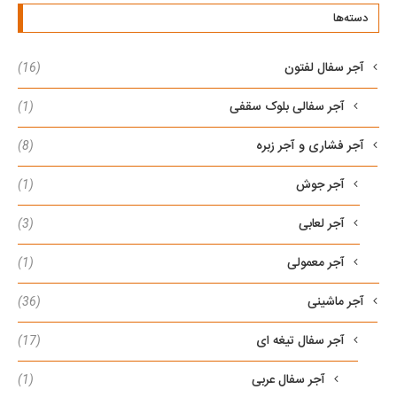
دسته‌ها
آجر سفال لفتون
(16)
آجر سفالی بلوک سقفی
(1)
آجر فشاری و آجر زبره
(8)
آجر جوش
(1)
آجر لعابی
(3)
آجر معمولی
(1)
آجر ماشینی
(36)
آجر سفال تیغه ای
(17)
آجر سفال عربی
(1)