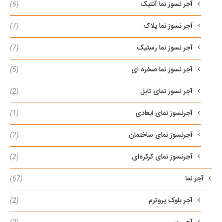
آجر نسوز نما آنتیک
(6)
آجر نسوز نما پلاک
(7)
آجر نسوز نما رستیک
(7)
آجر نسوز نما صخره ای
(5)
آجر نسوز نمای تایل
(2)
آجرنسوز نمای ابعادی
(1)
آجرنسوز نمای ساختمان
(2)
آجرنسوز نمای کرکره‌ای
(2)
آجر نما
(67)
آجر بلوک پروترم
(2)