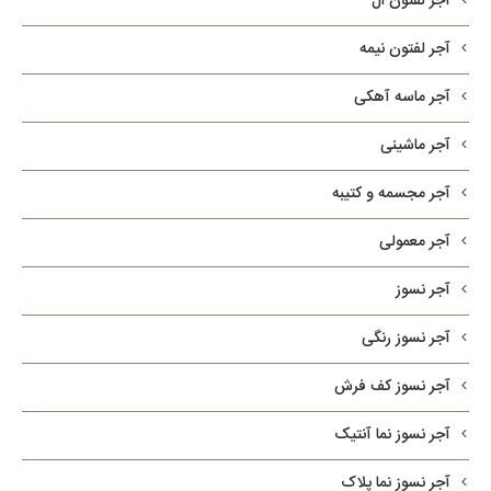
آجر لفتون ال
آجر لفتون نیمه
آجر ماسه آهکی
آجر ماشینی
آجر مجسمه و کتیبه
آجر معمولی
آجر نسوز
آجر نسوز رنگی
آجر نسوز کف فرش
آجر نسوز نما آنتیک
آجر نسوز نما پلاک