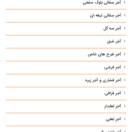
آجر سفالی بلوک سقفی
آجر سفالی تیغه ای
آجر سه گل
آجر شیل
آجر طرح های خاص
آجر فرشی
آجر فشاری و آجر زبره
آجر قزاقی
آجر لعابدار
آجر لعابی