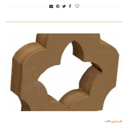
آجر بدون لعاب