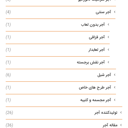
آجر سنتی
(4)
آجر بدون لعاب
(1)
آجر قزاقی
(1)
آجر لعابدار
(1)
آجر نقش برجسته
(1)
آجر شیل
(6)
آجر طرح های خاص
(1)
آجر مجسمه و کتیبه
(1)
تولیدکننده آجر
(26)
مقاله آجر
(36)