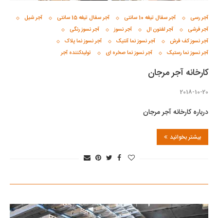
آجر رسی
آجر سفال تیغه 10 سانتی
آجر سفال تیغه 15 سانتی
آجر شیل
آجر فرشی
آجر لفتون ال
آجر نسوز
آجر نسوز رنگی
آجر نسوز کف فرش
آجر نسوز نما آنتیک
آجر نسوز نما پلاک
آجر نسوز نما رستیک
آجر نسوز نما صخره ای
تولیدکننده آجر
کارخانه آجر مرجان
2018-10-20
درباره کارخانه آجر مرجان
بیشتر بخوانید