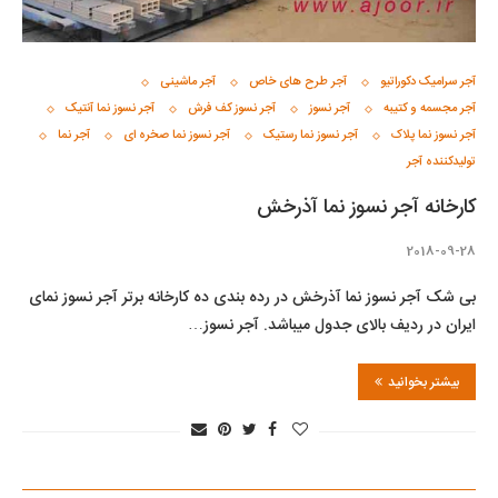
آجر سرامیک دکوراتیو
آجر طرح های خاص
آجر ماشینی
آجر مجسمه و کتیبه
آجر نسوز
آجر نسوز کف فرش
آجر نسوز نما آنتیک
آجر نسوز نما پلاک
آجر نسوز نما رستیک
آجر نسوز نما صخره ای
آجر نما
تولیدکننده آجر
کارخانه آجر نسوز نما آذرخش
2018-09-28
بی شک آجر نسوز نما آذرخش در رده بندی ده کارخانه برتر آجر نسوز نمای
ایران در ردیف بالای جدول میباشد. آجر نسوز…
بیشتر بخوانید