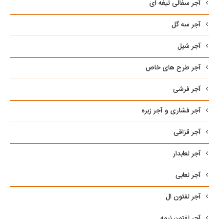
آجر سفالی تیغه ای
آجر سه گل
آجر شیل
آجر طرح های خاص
آجر فرشی
آجر فشاری و آجر زبره
آجر قزاقی
آجر لعابدار
آجر لعابی
آجر لفتون ال
آجر لفتون نیمه