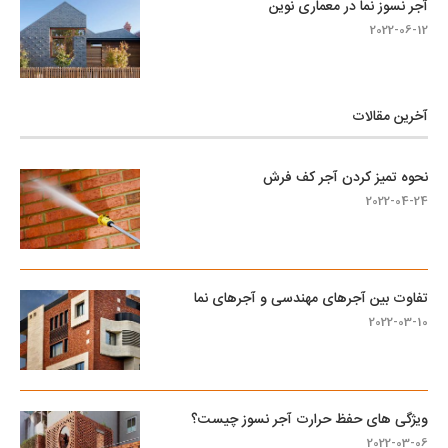
آجر نسوز نما در معماری نوین
2022-06-12
آخرین مقالات
نحوه تمیز کردن آجر کف فرش
2022-04-24
تفاوت بین آجرهای مهندسی و آجرهای نما
2022-03-10
ویژگی های حفظ حرارت آجر نسوز چیست؟
2022-03-06