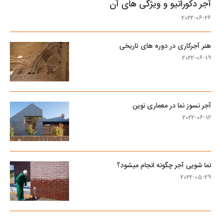
آجر دکوراتیو و ویژگی های آن
2022-06-26
هنر آجرکاری در دوره های تاریخی
2022-06-19
آجر نسوز نما در معماری نوین
2022-06-12
نما شویی آجر چگونه انجام میشود؟
2022-05-29