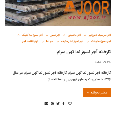
آجر سرامیک دکوراتیو
آجر ماشینی
آجر نسوز
آجر نسوز نما آنتیک
آجر نسوز نما پلاک
آجر نسوز نما رستیک
آجر نما
تولیدکننده آجر
کارخانه آجر نسوز نما کهن سرام
2018-09-28
کارخانه آجر نسوز نما کهن سرام کارخانه آجر نسوز نما کهن سرام در سال
۱۳۷۶ با مدیریت رحمان کهن پور و استفاده از…
بیشتر بخوانید