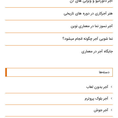
آجر دکوراتیو و ویژگی های آن
هنر آجرکاری در دوره های تاریخی
آجر نسوز نما در معماری نوین
نما شویی آجر چگونه انجام میشود؟
جایگاه آجر در معماری
دسته‌ها
آجر بدون لعاب
آجر بلوک پروترم
آجر جوش