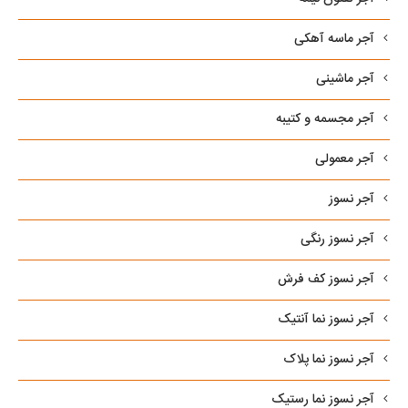
آجر ماسه آهکی
آجر ماشینی
آجر مجسمه و کتیبه
آجر معمولی
آجر نسوز
آجر نسوز رنگی
آجر نسوز کف فرش
آجر نسوز نما آنتیک
آجر نسوز نما پلاک
آجر نسوز نما رستیک