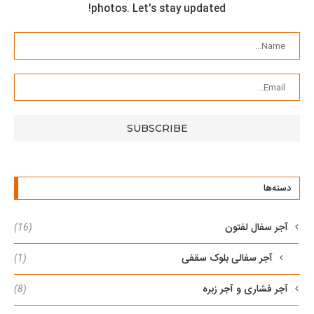
photos. Let's stay updated!
دسته‌ها
آجر سفال لفتون
(16)
آجر سفالی بلوک سقفی
(1)
آجر فشاری و آجر زبره
(8)