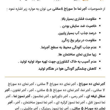
از خصوصیات
آجر نما 10 سوراخ 8سانتی
می توان به موارد زیر اشاره نمود :
مقاومت فشاری بسیار بالا.
خاصیت ضد سایش بودن .
درصد جذب آب بسیار پایین.
مقاومت در برابر یخ زدگی.
عدم جذب آلودگی محیط به سطح آجرنما.
زیبا سازی نمای ساختمان ها.
عدم آسیب به خاک کشاورزی جهت تهیه مواد اولیه تولید .
کاهش چشمگیر آلودگی هوا در هنگام تولید
آجر نمای ده سوراخ
، آجر نمای ده سوراخ 4 سانتی ، آجر نمای ده سوراخ
7 سانتی ، آجر نما، آجر نمای ده سوراخ 5.5 سانتی ، آجر ، آجر لفتون ،
آجر
سفال تیغه ای
، آجر رسی ، آجر دکوراتیو ، آجر نمانسوز ،
آجر نسوز نما
، آجر
نما نسوز تابل ، آجر نما نسوز کرکره ای ، آجر نما نسوز ساختمان ، آجر ،
آجر
نمای ده سوراخ 5 سانتی
، آجر نما نسوز رستیک ، آجر ماشینی ، آجر