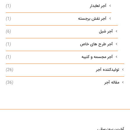
آجر لعابدار
(1)
آجر نقش برجسته
(1)
آجر شیل
(6)
آجر طرح های خاص
(1)
آجر مجسمه و کتیبه
(1)
تولیدکننده آجر
(26)
مقاله آجر
(36)
آخرین بروزرسانی