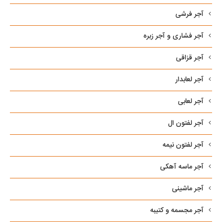
آجر فرشی
آجر فشاری و آجر زبره
آجر قزاقی
آجر لعابدار
آجر لعابی
آجر لفتون ال
آجر لفتون نیمه
آجر ماسه آهکی
آجر ماشینی
آجر مجسمه و کتیبه