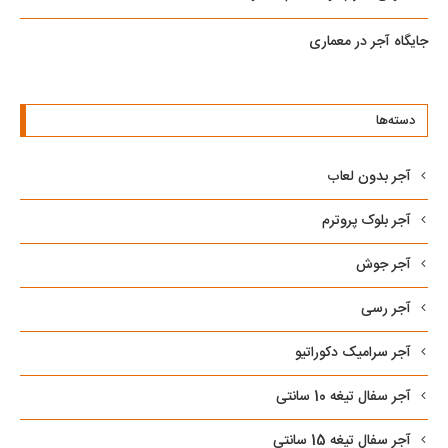
جایگاه آجر در معماری
دسته‌ها
آجر بدون لعاب
آجر بلوک پروترم
آجر جوش
آجر رسی
آجر سرامیک دکوراتیو
آجر سفال تیغه 10 سانتی
آجر سفال تیغه 15 سانتی