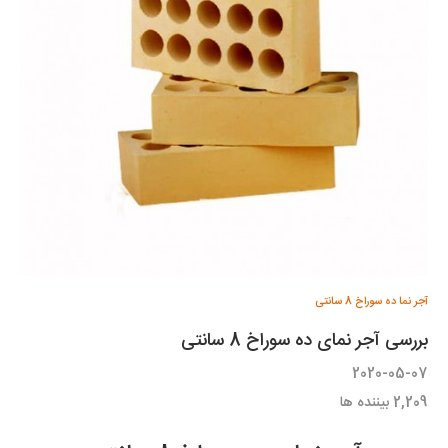
آجر نما ده سوراخ 8 سانتی
بررسی آجر نمای ده سوراخ 8 سانتی
2020-05-07
2,209
بیننده ها